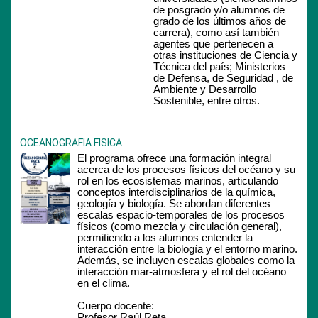
de posgrado y/o alumnos de
grado de los últimos años de
carrera), como así también
agentes que pertenecen a
otras instituciones de Ciencia y
Técnica del país; Ministerios
de Defensa, de Seguridad , de
Ambiente y Desarrollo
Sostenible, entre otros.
OCEANOGRAFIA FISICA
El programa ofrece una formación integral
acerca de los procesos físicos del océano y su
rol en los ecosistemas marinos, articulando
conceptos interdisciplinarios de la química,
geología y biología. Se abordan diferentes
escalas espacio-temporales de los procesos
físicos (como mezcla y circulación general),
permitiendo a los alumnos entender la
interacción entre la biología y el entorno marino.
Además, se incluyen escalas globales como la
interacción mar-atmosfera y el rol del océano
en el clima.
Cuerpo docente:
Profesor Raúl Reta