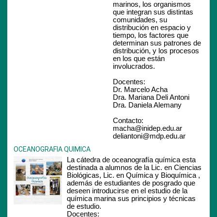
marinos, los organismos
que integran sus distintas
comunidades, su
distribución en espacio y
tiempo, los factores que
determinan sus patrones de
distribución, y los procesos
en los que están
involucrados.
Docentes:
Dr. Marcelo Acha
Dra. Mariana Deli Antoni
Dra. Daniela Alemany
Contacto:
macha@inidep.edu.ar
deliantoni@mdp.edu.ar
OCEANOGRAFIA QUIMICA
La cátedra de oceanografía química esta
destinada a alumnos de la Lic. en Ciencias
Biológicas, Lic. en Química y Bioquímica ,
además de estudiantes de posgrado que
deseen introducirse en el estudio de la
química marina sus principios y técnicas
de estudio.
Docentes: